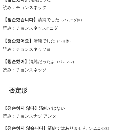
読み：チョンスネッタ
【청순했습니다】
清純でした
（ハムニダ体）
読み：チョンスネッス
ニダ
m
【청순했어요】
清純でした
（ヘヨ体）
読み：チョンスネッソヨ
【청순했어】
清純だったよ
（パンマル）
読み：チョンスネッソ
否定形
【청순하지 않다】
清純ではない
読み：チョンスナジ アンタ
【청순하지 않습니다】
清純ではありません
（ハムニダ体）