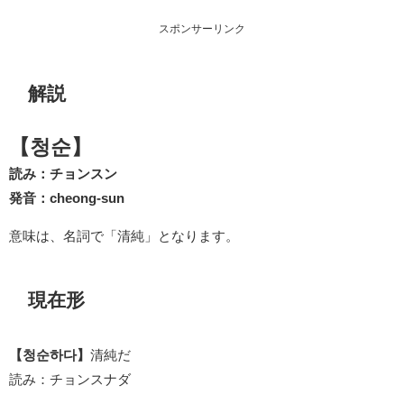
スポンサーリンク
解説
【청순】
読み：チョンスン
発音：cheong-sun
意味は、名詞で「清純」となります。
現在形
【청순하다】
清純だ
読み：チョンスナダ