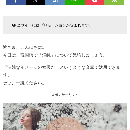
LINE
当サイトにはプロモーションが含まれます。
皆さま、こんにちは。
今日は、韓国語で「清純」について勉強しましょう。
「清純なイメージの女優だ」というような文章で活用できま
す。
ぜひ、一読ください。
スポンサーリンク