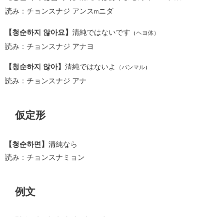
読み：チョンスナジ アンス
ニダ
m
【청순하지 않아요】
清純ではないです
（ヘヨ体）
読み：チョンスナジ アナヨ
【청순하지 않아】
清純ではないよ
（パンマル）
読み：チョンスナジ アナ
仮定形
【청순하면】
清純なら
読み：チョンスナミョン
例文