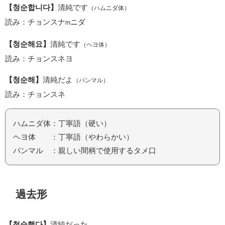
【청순합니다】
清純です
（ハムニダ体）
読み：チョンスナ
ニダ
m
【청순해요】
清純です
（ヘヨ体）
読み：チョンスネヨ
【청순해】
清純だよ
（パンマル）
読み：チョンスネ
ハムニダ体：丁寧語（硬い）
ヘヨ体 ：丁寧語（やわらかい）
パンマル ：親しい間柄で使用するタメ口
過去形
【청순했다】
清純だった