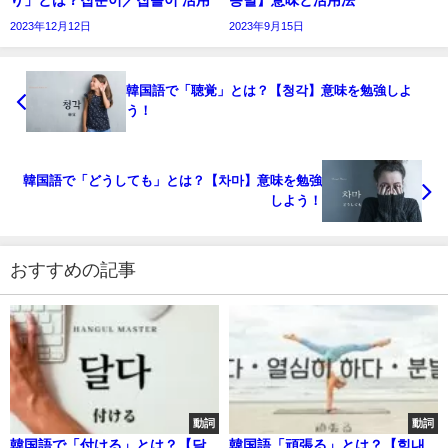
2023年12月12日
2023年9月15日
韓国語で「聴覚」とは？【청각】意味を勉強しよ
う！
韓国語で「どうしても」とは？【차마】意味を勉強
しよう！
おすすめの記事
動詞
動詞
韓国語で「付ける」とは？【달
韓国語「頑張る」とは？【힘내