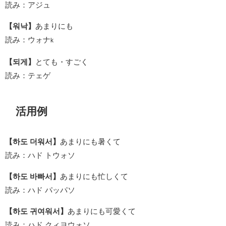
読み：アジュ
【워낙】
あまりにも
読み：ウォナ
k
【되게】
とても・すごく
読み：テェゲ
活用例
【하도 더워서】
あまりにも暑くて
読み：ハド トウォソ
【하도 바빠서】
あまりにも忙しくて
読み：ハド パッパソ
【하도 귀여워서】
あまりにも可愛くて
読み：ハド クィヨウォソ