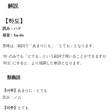
解説
【하도】
読み：ハド
発音：ha-do
意味は、副詞で「あまりにも」「とても」となります。
'하' のみでも「とても」という副詞で用いることができますが
'하도' にすると、より強調した単語となります。
類義語
【너무】
あまりに・とても
読み：ノム
【아주】
とても