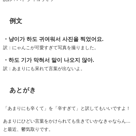
例文
・냥이가 하도 귀여워서 사진을 찍었어요.
訳：にゃんこが可愛すぎて写真を撮りました。
・하도 기가 막혀서 말이 나오지 않아.
訳：あまりにも呆れて言葉が出ないよ。
あとがき
「あまりにも辛くて」を「辛すぎて」と訳してもいいですよ！
あまりにひどい言葉をかけられても生きていかなきゃならん…
と最近、鬱気取りです。