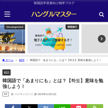
韓国語学習者向け独学ブログ
韓国旅行
韓国旅行
ホーム
副詞
韓国語で「あまりにも」とは？【하도】意味を勉強しよう！
副詞
韓国語で「あまりにも」とは？【하도】意味を勉
強しよう！
PR
2022年11月21日
2022年11月21日