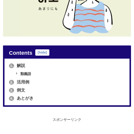
Contents
[
hide
]
解説
1.
類義語
活用例
2.
例文
3.
あとがき
4.
スポンサーリンク