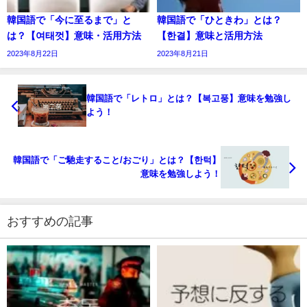
韓国語で「今に至るまで」と
韓国語で「ひときわ」とは？
は？【여태껏】意味・活用方法
【한결】意味と活用方法
2023年8月22日
2023年8月21日
韓国語で「レトロ」とは？【복고풍】意味を勉強し
よう！
韓国語で「ご馳走すること/おごり」とは？【한턱】
意味を勉強しよう！
おすすめの記事