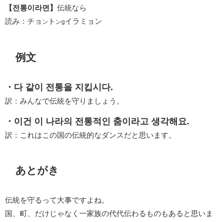
【전통이라면】
伝統なら
読み：チョ
ト
イラミョン
ン
ンg
例文
・다 같이 전통을 지킵시다.
訳：みんなで伝統を守りましょう。
・이건 이 나라의 전통적인 춤이라고 생각해요.
訳：これはこの国の伝統的なダンスだと思います。
あとがき
伝統を守るって大事ですよね。
国、町、だけじゃなく一家族の代代伝わるものもあると思いま