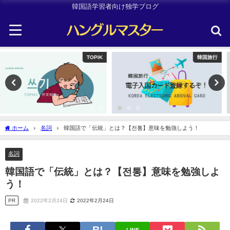
韓国語学習者向け独学ブログ
韓国旅行
Other
ホーム
名詞
韓国語で「伝統」とは？【전통】意味を勉強しよう！
名詞
韓国語で「伝統」とは？【전통】意味を勉強しよ
う！
PR
2022年2月24日
2022年2月24日