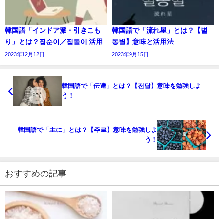
韓国語「インドア派・引きこも
韓国語で「流れ星」とは？【별
り」とは？집순이／집돌이 活用
똥별】意味と活用法
2023年12月12日
2023年9月15日
韓国語で「伝達」とは？【전달】意味を勉強しよ
う！
韓国語で「主に」とは？【주로】意味を勉強しよ
う！
おすすめの記事