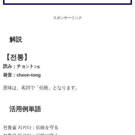
スポンサーリンク
解説
【전통】
読み：チョ
ト
ン
ンg
発音：cheon-tong
意味は、名詞で「伝統」となります。
活用例単語
전통을 지키다：伝統を守る