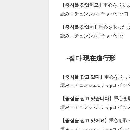
【중심을 잡았어요】
重心を取り
読み：チュンシム
チャバッソヨ
L
【중심을 잡았어】
重心を取った
読み：チュンシム
チャバッソ
L
-잡다 現在進行形
【중심을 잡고 있다】
重心を取っ
読み：チュンシム
チャ
コ イッ
L
p
【중심을 잡고 있습니다】
重心を
読み：チュンシム
チャ
コ イッ
L
p
【중심을 잡고 있어요】
重心を取
読み：チュンシム
チャ
コ イッ
L
p