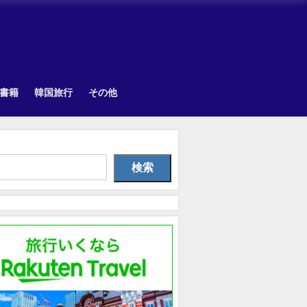
書籍
韓国旅行
その他
Uncategorized
Other
韓国旅
検索