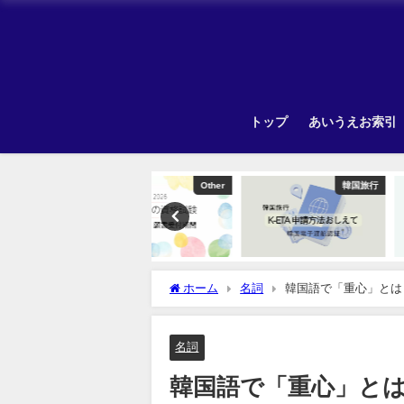
トップ
あいうえお索引
Other
韓国旅行
ホーム
名詞
韓国語で「重心」とは
名詞
韓国語で「重心」と