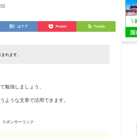
2日
はてブ
Pocket
Feedly
含まれます。
て勉強しましょう。
うような文章で活用できます。
スポンサーリンク