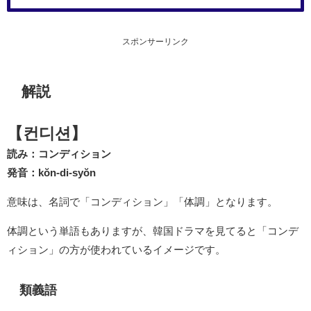
スポンサーリンク
解説
【컨디션】
読み：コンディション
発音：kŏn-di-syŏn
意味は、名詞で「コンディション」「体調」となります。
体調という単語もありますが、韓国ドラマを見てると「コンデ
ィション」の方が使われているイメージです。
類義語