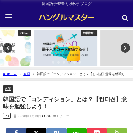
韓国語学習者向け独学ブログ
韓国旅行
韓国旅行
ホーム
名詞
韓国語で「コンディション」とは？【컨디션】意味を勉強しよ
う！
名詞
韓国語で「コンディション」とは？【컨디션】意
味を勉強しよう！
PR
2020年11月10日
2020年11月10日