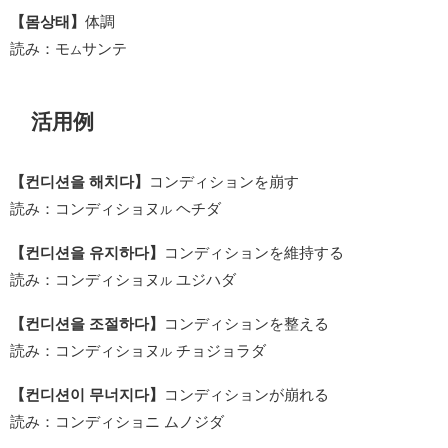
【몸상태】
体調
読み：モ
サンテ
ム
活用例
【컨디션을 해치다】
コンディションを崩す
読み：コンディショヌ
ヘチダ
ル
【컨디션을 유지하다】
コンディションを維持する
読み：コンディショヌ
ユジハダ
ル
【컨디션을 조절하다】
コンディションを整える
読み：コンディショヌ
チョジョラダ
ル
【컨디션이 무너지다】
コンディションが崩れる
読み：コンディショニ ムノジダ