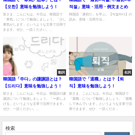
【오한】意味を勉強しよう！
적절」意味・活用・例文まとめ
皆さま、こんにちは。今日は、韓国語で
韓国語「適切だ」を学ぶ。【적절하다】の
「寒気」について勉強しましょう。「少し
読み、意味・活用方法...
寒気がします」というような文章で活用で
きます。ぜひ、一読ください。...
動詞
名詞
韓国語「주다」の謙譲語とは？
韓国語で「退職」とは？【퇴
【드리다】意味を勉強しよう！
직】意味を勉強しよう！
皆さま、こんにちは。今日は、韓国語の謙
皆さま、こんにちは。今日は、韓国語で
譲語について勉強しましょう。「〜差し上
「退職」について勉強しましょう。「退職
げる」というような文章で活用できます。
して休んでいます」というような文章で活
ぜひ、一読ください。...
用できます。ぜひ、一読くださ...
検索