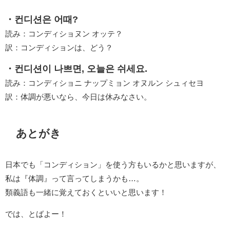
・컨디션은 어때?
読み：コンディショヌン オッテ？
訳：コンディションは、どう？
・컨디션이 나쁘면, 오늘은 쉬세요.
読み：コンディショニ ナップミョン オヌルン シュィセヨ
訳：体調が悪いなら、今日は休みなさい。
あとがき
日本でも「コンディション」を使う方もいるかと思いますが、
私は『体調』って言ってしまうかも…。
類義語も一緒に覚えておくといいと思います！
では、とばよー！