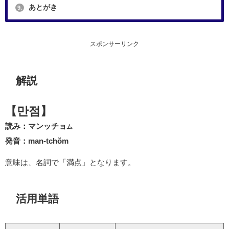
あとがき
9.
スポンサーリンク
解説
【만점】
読み：マンッチョ
ム
発音：man-tchŏm
意味は、名詞で「満点」となります。
活用単語