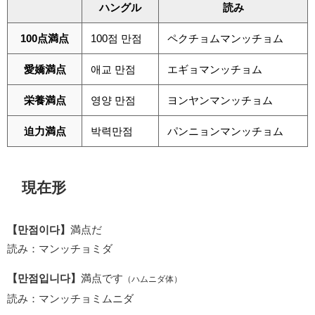
ハングル
読み
100点満点
100점 만점
ペクチョムマンッチョム
愛嬌満点
애교 만점
エギョマンッチョム
栄養満点
영양 만점
ヨンヤンマンッチョム
迫力満点
박력만점
パンニョンマンッチョム
現在形
【만점이다】
満点だ
読み：マンッチョミダ
【만점입니다】
満点です
（ハムニダ体）
読み：マンッチョミムニダ