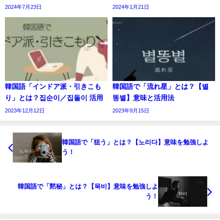
2024年7月23日
2024年1月21日
韓国語「インドア派・引きこも
韓国語で「流れ星」とは？【별
り」とは？집순이／집돌이 活用
똥별】意味と活用法
2023年12月12日
2023年9月15日
韓国語で「狙う」とは？【노리다】意味を勉強しよ
う！
韓国語で「黙秘」とは？【묵비】意味を勉強しよ
う！