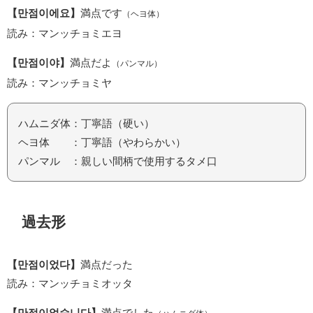
【만점이에요】
満点です
（ヘヨ体）
読み：マンッチョミエヨ
【만점이야】
満点だよ
（パンマル）
読み：マンッチョミヤ
ハムニダ体：丁寧語（硬い）
ヘヨ体 ：丁寧語（やわらかい）
パンマル ：親しい間柄で使用するタメ口
過去形
【만점이었다】
満点だった
読み：マンッチョミオッタ
【만점이었습니다】
満点でした