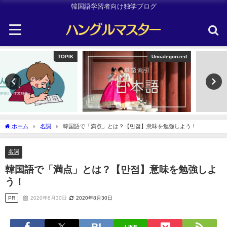
韓国語学習者向け独学ブログ
Uncategorized
韓国旅行
ホーム
名詞
韓国語で「満点」とは？【만점】意味を勉強しよう！
名詞
韓国語で「満点」とは？【만점】意味を勉強しよ
う！
PR
2020年8月30日
2020年8月30日