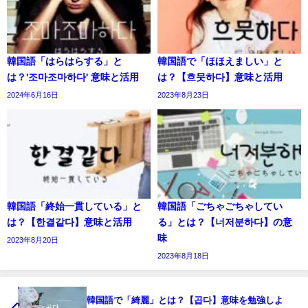
韓国語「はらはらする」と
韓国語で「ほほえましい」と
は？'조마조마하다' 意味と活用
は？【흐뭇하다】意味と活用
2024年6月16日
2023年8月23日
韓国語「終始一貫している」と
韓国語「ごちゃごちゃしてい
は？【한결같다】意味と活用
る」とは？【너저분하다】の意
味
2023年8月20日
2023年8月18日
韓国語で「綺麗」とは？【곱다】意味を勉強しよ