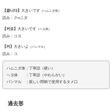
【큽니다】
大きいです
（ハムニダ体）
読み：ク
ニダ
m
【커요】
大きいです
（ヘヨ体）
読み：コヨ
【커】
大きいよ
（パンマル）
読み：コ
ハムニダ体：丁寧語（硬い）
ヘヨ体 ：丁寧語（やわらかい）
パンマル ：親しい間柄で使用するタメ口
過去形