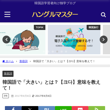
韓国語学習者向け独学ブログ
韓国旅行
Uncategorized
ホーム
形容詞
韓国語で「大きい」とは？【크다】意味を教えて！
形容詞
韓国語で「大きい」とは？【크다】意味を教え
て！
PR
2017年8月8日
2017年8月8日