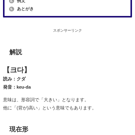
例文
8.
あとがき
9.
スポンサーリンク
解説
【크다】
読み：クダ
発音：keu-da
意味は、形容詞で「大きい」となります。
他に「(背が)高い」という意味でもあります。
現在形