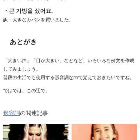
・큰 가방을 샀어요.
訳：大きなカバンを買いました。
あとがき
「大きい声」「目が大きい」などなど、いろいろな例文を作成
してみましょう。
普段の生活でも使用する形容詞なので覚えておきたいですね。
ではでは、この辺で。
形容詞
の関連記事