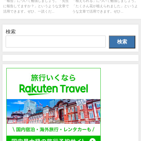
「報告」について勉強しましょう。「先生
「植えられる」について勉強しましょう。
に報告してますか？」というような文章で
「たくさん花が植えられました」というよ
活用できます。ぜひ、一読くだ...
うな文章で活用できます。ぜひ...
検索
検索