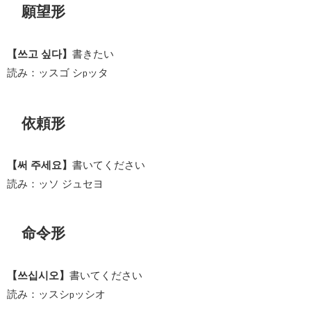
願望形
【쓰고 싶다】
書きたい
読み：ッスゴ シ
ッタ
p
依頼形
【써 주세요】
書いてください
読み：ッソ ジュセヨ
命令形
【쓰십시오】
書いてください
読み：ッスシ
ッシオ
p