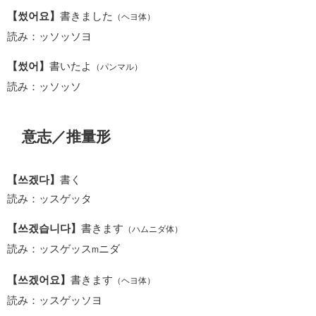
【썼어요】
書きました
（ヘヨ体）
読み：ッソッソヨ
【썼어】
書いたよ
（パンマル）
読み：ッソッソ
意志／推量形
【쓰겠다】
書く
読み：ッスゲッタ
【쓰겠습니다】
書きます
（ハムニダ体）
読み：ッスゲッス
ニダ
m
【쓰겠어요】
書きます
（ヘヨ体）
読み：ッスゲッソヨ