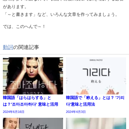
があります。
「～と書きます」など、いろんな文章を作ってみましょう。
では、このへんで～！
動詞
の関連記事
韓国語「はらはらする」と
韓国語で「称える」とは？ '기리
は？'조마조마하다' 意味と活用
다'意味と活用法
2024年6月16日
2024年4月3日