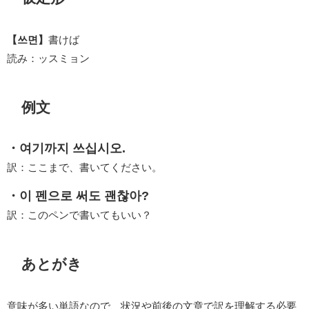
【쓰면】
書けば
読み：ッスミョン
例文
・여기까지 쓰십시오.
訳：ここまで、書いてください。
・이 펜으로 써도 괜찮아?
訳：このペンで書いてもいい？
あとがき
意味が多い単語なので、状況や前後の文章で訳を理解する必要