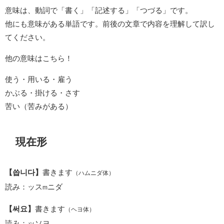
意味は、動詞で「書く」「記述する」「つづる」です。
他にも意味がある単語です。前後の文章で内容を理解して訳し
てください。
他の意味はこちら！
使う・用いる・雇う
かぶる・掛ける・さす
苦い（苦みがある）
現在形
【씁니다】
書きます
（ハムニダ体）
読み：ッス
ニダ
m
【써요】
書きます
（ヘヨ体）
読み：ッソヨ