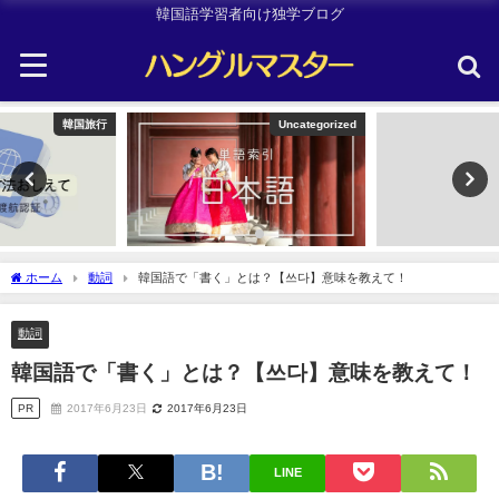
韓国語学習者向け独学ブログ
Uncategorized
Uncategorized
ホーム
動詞
韓国語で「書く」とは？【쓰다】意味を教えて！
動詞
韓国語で「書く」とは？【쓰다】意味を教えて！
PR
2017年6月23日
2017年6月23日
LINE