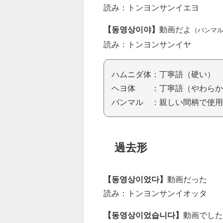
読み：トンヨンサンイエヨ
【동영상이야】
動画だよ
（パンマ
読み：トンヨンサンイヤ
ハムニダ体：丁寧語（硬い）
ヘヨ体 ：丁寧語（やわらか
パンマル ：親しい間柄で使用
過去形
【동영상이었다】
動画だった
読み：トンヨンサンイオッタ
【동영상이었습니다】
動画でした