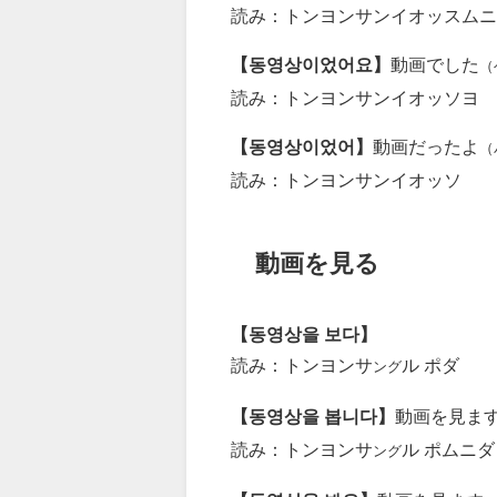
読み：トンヨンサンイオッスムニ
【동영상이었어요】
動画でした
（
読み：トンヨンサンイオッソヨ
【동영상이었어】
動画だったよ
（
読み：トンヨンサンイオッソ
動画を見る
【동영상을 보다】
読み：トンヨンサ
ル ポダ
ング
【동영상을 봅니다】
動画を見ま
読み：トンヨンサ
ル ポムニダ
ング