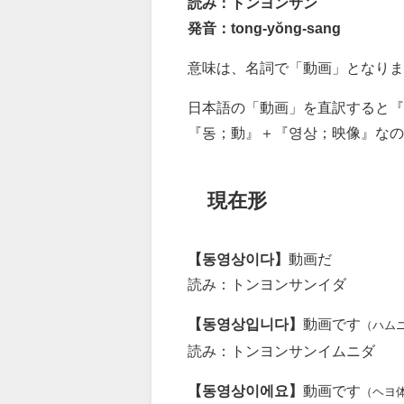
読み：トンヨンサン
発音：tong-yŏng-sang
意味は、名詞で「動画」となりま
日本語の「動画」を直訳すると
『동；動』＋『영상；映像』な
現在形
【동영상이다】
動画だ
読み：トンヨンサンイダ
【동영상입니다】
動画です
（ハム
読み：トンヨンサンイムニダ
【동영상이에요】
動画です
（ヘヨ