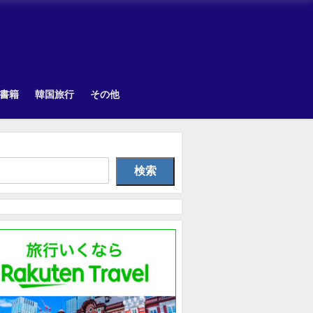
書籍
韓国旅行
その他
Uncategorized
Other
TOPI
検索