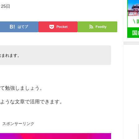
月25日
はてブ
Pocket
Feedly
含まれます。
て勉強しましょう。
ような文章で活用できます。
スポンサーリンク