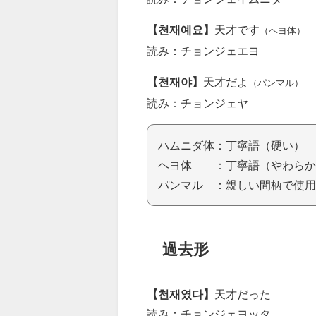
【천재예요】
天才です
（ヘヨ体）
読み：チョンジェエヨ
【천재야】
天才だよ
（パンマル）
読み：チョンジェヤ
ハムニダ体：丁寧語（硬い）
ヘヨ体 ：丁寧語（やわらか
パンマル ：親しい間柄で使用
過去形
【천재였다】
天才だった
読み：チョンジェヨッタ