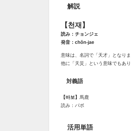
解説
【천재】
読み：チョンジェ
発音：chŏn-jae
意味は、名詞で「天才」となりま
他に「天災」という意味でもあり
対義語
【바보】
馬鹿
読み：パボ
活用単語