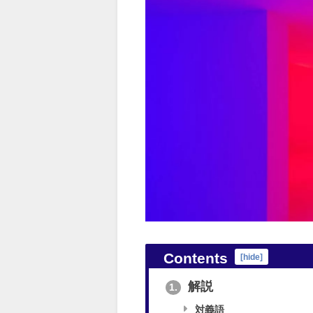
Contents
[
hide
]
解説
1.
対義語