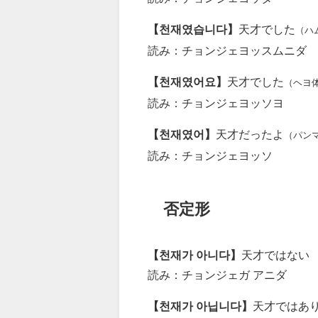
【천재였습니다】
天才でした
（ハ
読み：チョンジェヨッスムニダ
【천재였어요】
天才でした
（ヘヨ
読み：チョンジェヨッソヨ
【천재였어】
天才だったよ
（パン
読み：チョンジェヨッソ
否定形
【천재가 아니다】
天才ではない
読み：チョンジェガ アニダ
【천재가 아닙니다】
天才ではあ