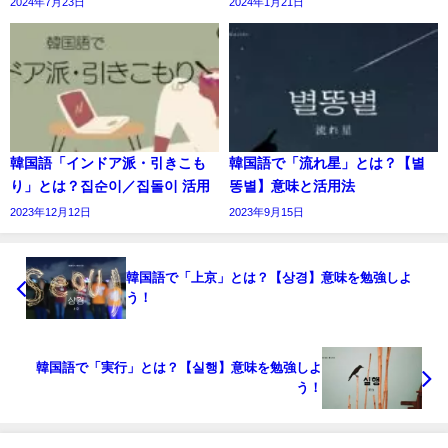
2024年7月23日
2024年1月21日
韓国語「インドア派・引きこも
韓国語で「流れ星」とは？【별
り」とは？집순이／집돌이 活用
똥별】意味と活用法
2023年12月12日
2023年9月15日
韓国語で「上京」とは？【상경】意味を勉強しよ
う！
韓国語で「実行」とは？【실행】意味を勉強しよ
う！