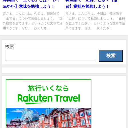
도하다】意味を勉強しよう！
답】意味を勉強しよう！
皆さま、こんにちは。今日は、韓国語で
皆さま、こんにちは。今日は、韓国語で
「企てる」について勉強しましょう。「国
「正解」について勉強しましょう。「正解
外脱出を企てます」というような文章で活
を教えてください」というような文章で活
用できます。ぜひ、一読くださ...
用できます。ぜひ、一読くださ...
検索
検索