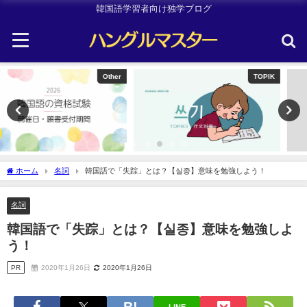
韓国語学習者向け独学ブログ
TOPIK
Uncategorized
ホーム
名詞
韓国語で「失踪」とは？【실종】意味を勉強しよう！
名詞
韓国語で「失踪」とは？【실종】意味を勉強しよ
う！
PR
2020年1月26日
2020年1月26日