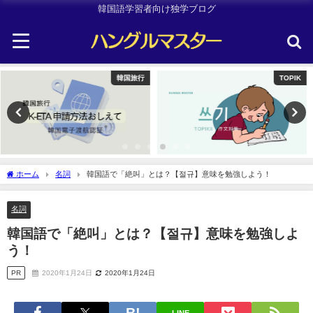
韓国語学習者向け独学ブログ
TOPIK
韓国旅行
ホーム
名詞
韓国語で「絶叫」とは？【절규】意味を勉強しよう！
名詞
韓国語で「絶叫」とは？【절규】意味を勉強しよ
う！
PR
2020年1月24日
2020年1月24日