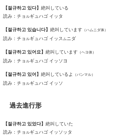
【절규하고 있다】
絶叫している
読み：チョ
ギュハゴ イッタ
ル
【절규하고 있습니다】
絶叫しています
（ハムニダ体）
読み：チョ
ギュハゴ イッス
ニダ
ル
ム
【절규하고 있어요】
絶叫しています
（ヘヨ体）
読み：チョ
ギュハゴ イッソヨ
ル
【절규하고 있어】
絶叫しているよ
（パンマル）
読み：チョ
ギュハゴ イッソ
ル
過去進行形
【절규하고 있었다】
絶叫していた
読み：チョ
ギュハゴ イッソッタ
ル