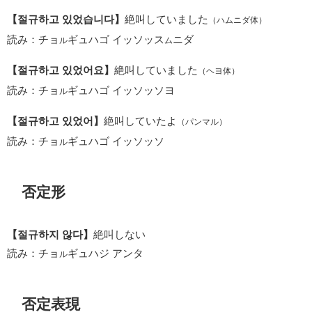
【절규하고 있었습니다】
絶叫していました
（ハムニダ体）
読み：チョ
ギュハゴ イッソッス
ニダ
ル
ム
【절규하고 있었어요】
絶叫していました
（ヘヨ体）
読み：チョ
ギュハゴ イッソッソヨ
ル
【절규하고 있었어】
絶叫していたよ
（パンマル）
読み：チョ
ギュハゴ イッソッソ
ル
否定形
【절규하지 않다】
絶叫しない
読み：チョ
ギュハジ アンタ
ル
否定表現