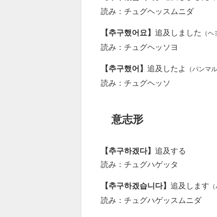
読み：チュグヘッスムニダ
【추구했어요】
追及しました
（ヘ
読み：チュグヘッソヨ
【추구했어】
追及したよ
（パンマ
読み：チュグヘッソ
意志形
【추구하겠다】
追及する
読み：チュグハゲッタ
【추구하겠습니다】
追及します
（
読み：チュグハゲッスムニダ