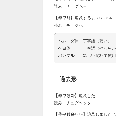
読み：チュグヘヨ
【추구해】
追及するよ
（パンマル）
読み：チュグヘ
ハムニダ体：丁寧語（硬い）
ヘヨ体 ：丁寧語（やわらか
パンマル ：親しい間柄で使用
過去形
【추구했다】
追及した
読み：チュグヘッタ
【추구했습니다】
追及しました
（