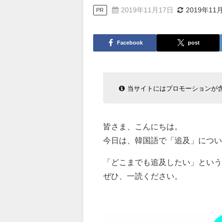
2019年11月17日
2019年11
PR
Facebook
post
当サイトにはプロモーションが
皆さま、こんにちは。
今日は、韓国語で「追及」につい
「どこまでも追及したい」という
ぜひ、一読ください。