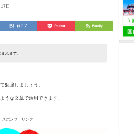
月17日
はてブ
Pocket
Feedly
含まれます。
て勉強しましょう。
ような文章で活用できます。
スポンサーリンク