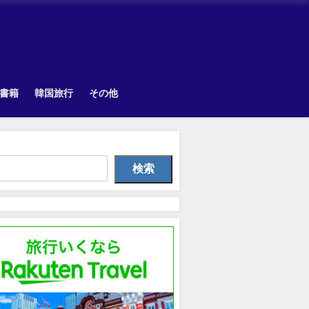
書籍
韓国旅行
その他
韓国旅行
TOPIK
Uncategorize
検索