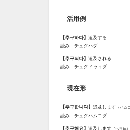
活用例
【추구하다】
追及する
読み：チュグハダ
【추구되다】
追及される
読み：チュグドゥィダ
現在形
【추구합니다】
追及します
（ハム
読み：チュグハムニダ
【추구해요】
追及します
（ヘヨ体