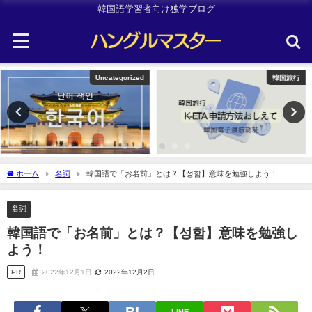
韓国語学習者向け独学ブログ
韓国旅行
Uncategorized
ホーム
名詞
韓国語で「お名前」とは？【성함】意味を勉強しよう！
名詞
韓国語で「お名前」とは？【성함】意味を勉強し
よう！
PR
2022年12月1日
2022年12月2日