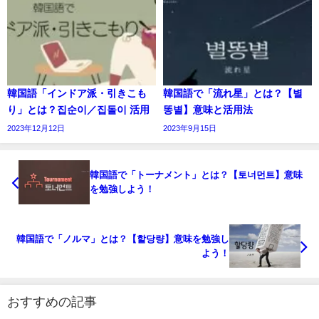
韓国語「インドア派・引きこも
韓国語で「流れ星」とは？【별
り」とは？집순이／집돌이 活用
똥별】意味と活用法
2023年12月12日
2023年9月15日
韓国語で「トーナメント」とは？【토너먼트】意味
を勉強しよう！
韓国語で「ノルマ」とは？【할당량】意味を勉強し
よう！
おすすめの記事