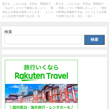
皆さま、こんにちは。今日は、韓国語で
皆さま、こんにちは。今日は、韓国語で
「および」について勉強しましょう。「賞
「本格」について勉強しましょう。「彼女
状および賞金を進呈いたします。」という
の料理は本格的ですね」というような文章
ような文章で活用できます。ぜ...
で活用できます。ぜひ、一読く...
検索
検索