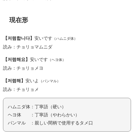
現在形
【저렴합니다】
安いです
（ハムニダ体）
読み：チョリョマムニダ
【저렴해요】
安いです
（ヘヨ体）
読み：チョリョメヨ
【저렴해】
安いよ
（パンマル）
読み：チョリョメ
ハムニダ体：丁寧語（硬い）
ヘヨ体 ：丁寧語（やわらかい）
パンマル ：親しい間柄で使用するタメ口