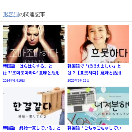
形容詞
の関連記事
韓国語「はらはらする」と
韓国語で「ほほえましい」と
は？'조마조마하다' 意味と活用
は？【흐뭇하다】意味と活用
2024年6月16日
2023年8月23日
韓国語「終始一貫している」と
韓国語「ごちゃごちゃしてい