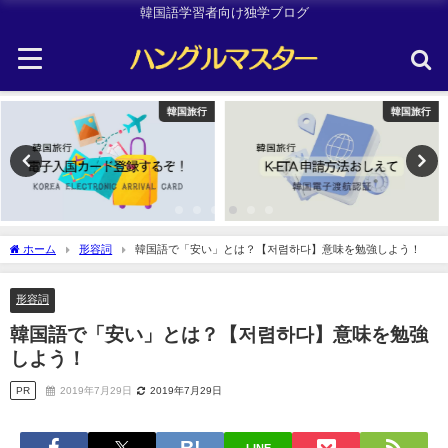
韓国語学習者向け独学ブログ
韓国旅行
Uncategorized
ホーム
形容詞
韓国語で「安い」とは？【저렴하다】意味を勉強しよう！
形容詞
韓国語で「安い」とは？【저렴하다】意味を勉強
しよう！
PR
2019年7月29日
2019年7月29日