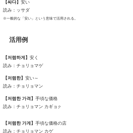
【싸다】
安い
読み：ッサダ
※一般的な「安い」という意味で活用される。
活用例
【저렴하게】
安く
読み：チョリョマゲ
【저렴한】
安い～
読み：チョリョマン
【저렴한 가격】
手頃な価格
読み：チョリョマン カギョ
ク
【저렴한 가게】
手頃な価格の店
読み：チョリョマン カゲ