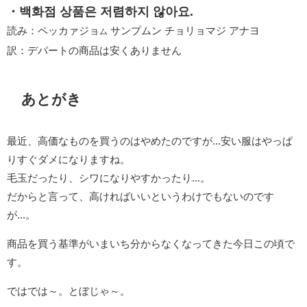
・백화점 상품은 저렴하지 않아요.
読み：ペッカァジョ
サンプムン チョリョマジ アナヨ
ム
訳：デパートの商品は安くありません
あとがき
最近、高価なものを買うのはやめたのですが...安い服はやっぱ
りすぐダメになりますね。
毛玉だったり、シワになりやすかったり...。
だからと言って、高ければいいというわけでもないのです
が...。
商品を買う基準がいまいち分からなくなってきた今日この頃で
す。
ではでは～。とぼじゃ～。