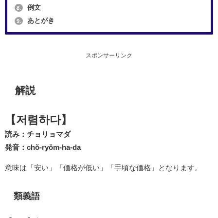
例文
8.
あとがき
9.
スポンサーリンク
解説
【저렴하다】
読み：チョリョマダ
発音：chŏ-ryŏm-ha-da
意味は「安い」「価格が低い」「手頃な価格」となります。
類義語