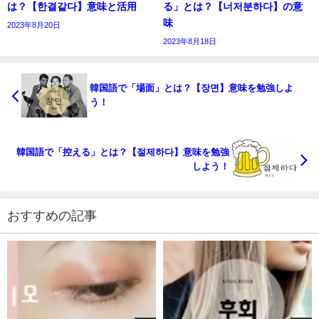
は？【한결같다】意味と活用
る」とは？【너저분하다】の意
味
2023年8月20日
2023年8月18日
韓国語で「場面」とは？【장면】意味を勉強しよ
う！
韓国語で「控える」とは？【절제하다】意味を勉強
しよう！
おすすめの記事