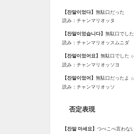
【잔말이었다】
無駄口だった
読み：チャンマリオッタ
【잔말이었습니다】
無駄口でした
読み：チャンマリオッスムニダ
【잔말이었어요】
無駄口でした
（
読み：チャンマリオッソヨ
【잔말이었어】
無駄口だったよ
（
読み：チャンマリオッソ
否定表現
【잔말 마세요】
つべこべ言わな