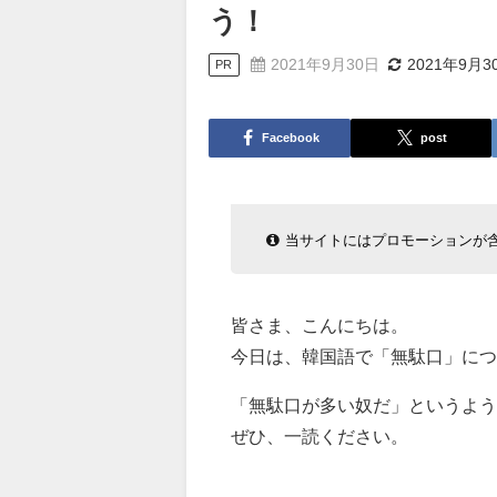
う！
2021年9月30日
2021年9月3
PR
Facebook
post
当サイトにはプロモーションが
皆さま、こんにちは。
今日は、韓国語で「無駄口」につ
「無駄口が多い奴だ」というよ
ぜひ、一読ください。