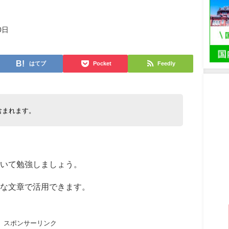
0日
はてブ
Pocket
Feedly
含まれます。
いて勉強しましょう。
うな文章で活用できます。
スポンサーリンク