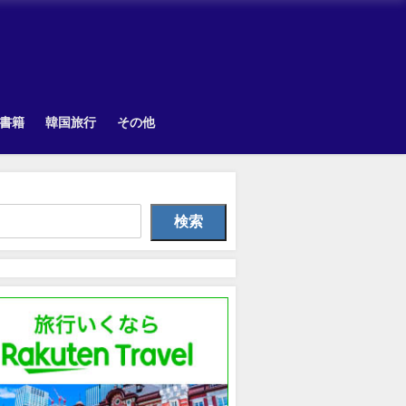
書籍
韓国旅行
その他
Other
Uncategorized
韓国旅
検索