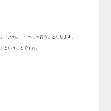
」「文句」「つべこべ言う」となります。
』ということですね。