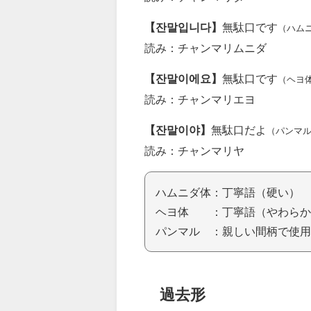
【잔말입니다】
無駄口です
（ハム
読み：チャンマリムニダ
【잔말이에요】
無駄口です
（ヘヨ
読み：チャンマリエヨ
【잔말이야】
無駄口だよ
（パンマ
読み：チャンマリヤ
ハムニダ体：丁寧語（硬い）
ヘヨ体 ：丁寧語（やわらか
パンマル ：親しい間柄で使用
過去形