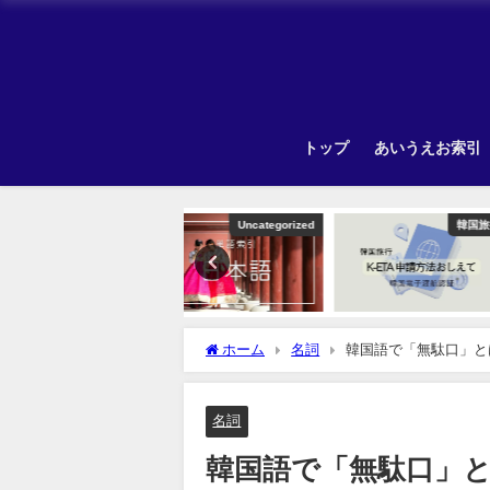
トップ
あいうえお索引
Uncategorized
韓国旅行
ホーム
名詞
韓国語で「無駄口」と
名詞
韓国語で「無駄口」