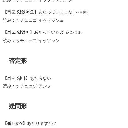
【쬐고 있었어요】
あたっていました
（ヘヨ体）
読み：ッチュェゴ イッソッソヨ
【쬐고 있었어】
あたっていたよ
（パンマル）
読み：ッチュェゴ イッソッソ
否定形
【쬐지 않다】
あたらない
読み：ッチュェジ アンタ
疑問形
【쬡니까?】
あたりますか？