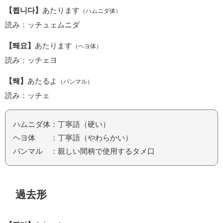
【쬡니다】
あたります
（ハムニダ体）
読み：ッチュェムニダ
【쫴요】
あたります
（ヘヨ体）
読み：ッチェヨ
【쫴】
あたるよ
（パンマル）
読み：ッチェ
ハムニダ体：丁寧語（硬い）
ヘヨ体 ：丁寧語（やわらかい）
パンマル ：親しい間柄で使用するタメ口
過去形