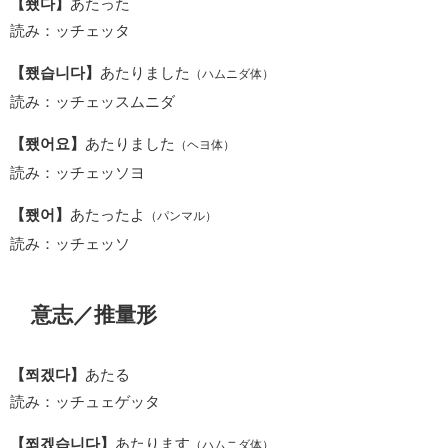
【쬈다】
あたった
読み：ッチェッタ
【쬈습니다】
あたりました
（ハムニダ体）
読み：ッチェッスムニダ
【쬈어요】
あたりました
（ヘヨ体）
読み：ッチェッソヨ
【쬈어】
あたったよ
（パンマル）
読み：ッチェッソ
意志／推量形
【쬐겠다】
あたる
読み：ッチュェゲッタ
【쬐겠습니다】
あたります
（ハムニダ体）