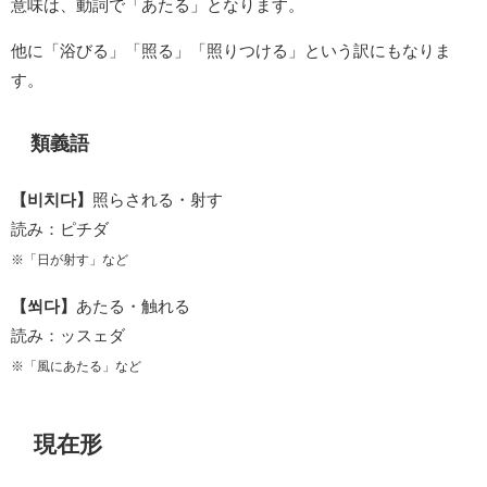
意味は、動詞で「あたる」となります。
他に「浴びる」「照る」「照りつける」という訳にもなりま
す。
類義語
【비치다】
照らされる・射す
読み：ピチダ
※「日が射す」など
【쐬다】
あたる・触れる
読み：ッスェダ
※「風にあたる」など
現在形