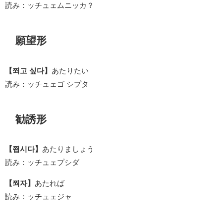
読み：ッチュェムニッカ？
願望形
【쬐고 싶다】
あたりたい
読み：ッチュェゴ シプタ
勧誘形
【쬡시다】
あたりましょう
読み：ッチュェプシダ
【쬐자】
あたれば
読み：ッチュェジャ