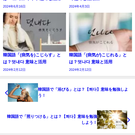
2024年6月16日
2024年4月3日
韓国語「(病気を)こじらす」と
韓国語「(病気が)こじれる」と
は？덧내다 意味と活用
は？덧나다 意味と活用
2024年2月12日
2024年2月12日
韓国語で「浴びる」とは？【쬐다】意味を勉強しよ
う！
韓国語で「照りつける」とは？【쬐다】意味を勉強
しよう！