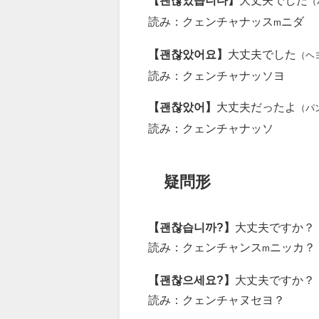
【괜찮았습니다】
大丈夫でした
（
読み：クェンチャナッス
ニダ
m
【괜찮았어요】
大丈夫でした
（ヘ
読み：クェンチャナッソヨ
【괜찮았어】
大丈夫だったよ
（パ
読み：クェンチャナッソ
疑問形
【괜찮습니까?】
大丈夫ですか？
読み：クェンチャンス
ニッカ？
m
【괜찮으세요?】
大丈夫ですか？
読み：クェンチャヌセヨ？