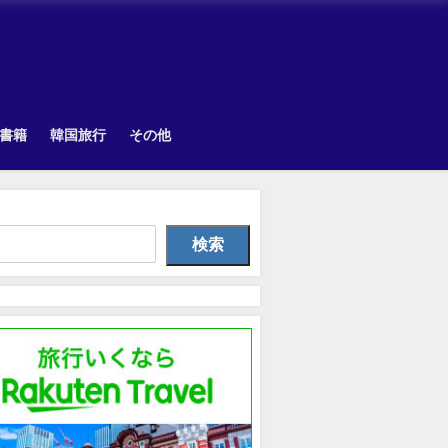
書籍
韓国旅行
その他
TOPIK
Uncategorized
韓国旅
検索