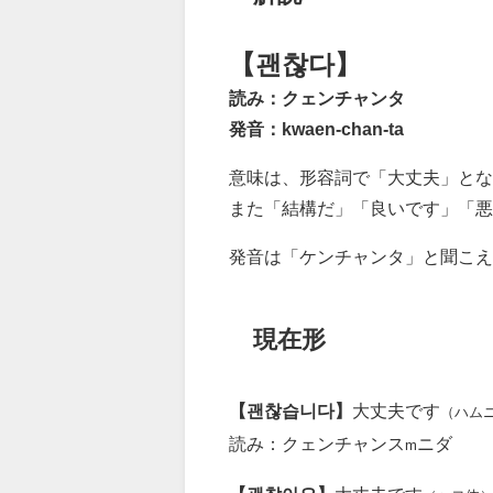
【괜찮다】
読み：クェンチャンタ
発音：kwaen-chan-ta
意味は、形容詞で「大丈夫」とな
また「結構だ」「良いです」「悪
発音は「ケンチャンタ」と聞こ
現在形
【괜찮습니다】
大丈夫です
（ハム
読み：クェンチャンス
ニダ
m