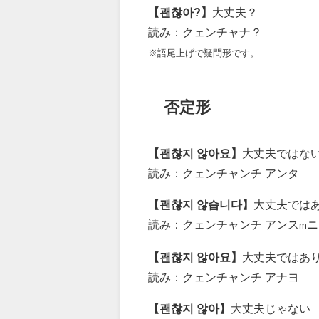
【괜찮아?】
大丈夫？
読み：クェンチャナ？
※語尾上げで疑問形です。
否定形
【괜찮지 않아요】
大丈夫ではな
読み：クェンチャンチ アンタ
【괜찮지 않습니다】
大丈夫では
読み：クェンチャンチ アンス
ニ
m
【괜찮지 않아요】
大丈夫ではあ
読み：クェンチャンチ アナヨ
【괜찮지 않아】
大丈夫じゃない