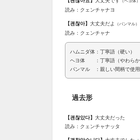
【괜찮아요】
大丈夫です
（ヘヨ体
読み：クェンチャナヨ
【괜찮아】
大丈夫だよ
（パンマル）
読み：クェンチャナ
ハムニダ体：丁寧語（硬い）
ヘヨ体 ：丁寧語（やわらか
パンマル ：親しい間柄で使用
過去形
【괜찮았다】
大丈夫だった
読み：クェンチャナッタ