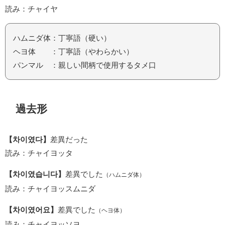
読み：チャイヤ
ハムニダ体：丁寧語（硬い）
ヘヨ体 ：丁寧語（やわらかい）
パンマル ：親しい間柄で使用するタメ口
過去形
【차이였다】
差異だった
読み：チャイヨッタ
【차이였습니다】
差異でした
（ハムニダ体）
読み：チャイヨッスムニダ
【차이였어요】
差異でした
（ヘヨ体）
読み：チャイヨッソヨ