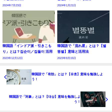
2024年7月23日
2024年1月21日
韓国語「インドア派・引きこも
韓国語で「流れ星」とは？【별
り」とは？집순이／집돌이 活用
똥별】意味と活用法
2023年12月12日
2023年9月15日
韓国語で「有効」とは？【유효】意味を勉強しよ
う！
韓国語で「対象」とは？【대상】意味を勉強しよ
う！