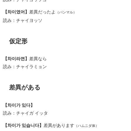
【차이였어】
差異だったよ
（パンマル）
読み：チャイヨッソ
仮定形
【차이라면】
差異なら
読み：チャイラミョン
差異がある
【차이가 있다】
読み：チャイガ イッタ
【차이가 있습니다】
差異があります
（ハムニダ体）