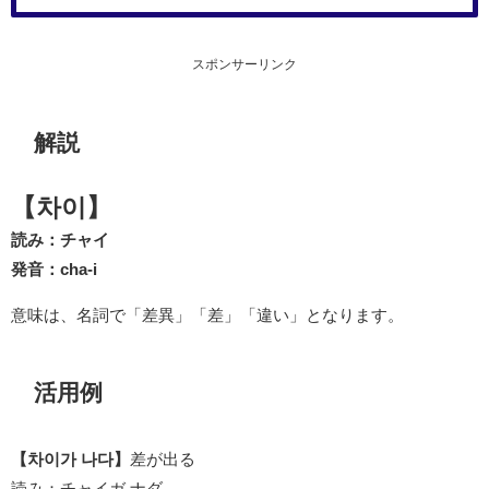
スポンサーリンク
解説
【차이】
読み：チャイ
発音：cha-i
意味は、名詞で「差異」「差」「違い」となります。
活用例
【차이가 나다】
差が出る
読み：チャイガ ナダ