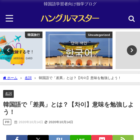
韓国語学習者向け独学ブログ
Uncategorized
TOPIK
ホーム
名詞
韓国語で「差異」とは？【차이】意味を勉強しよう！
名詞
韓国語で「差異」とは？【차이】意味を勉強しよ
う！
PR
2020年10月14日
2020年10月14日