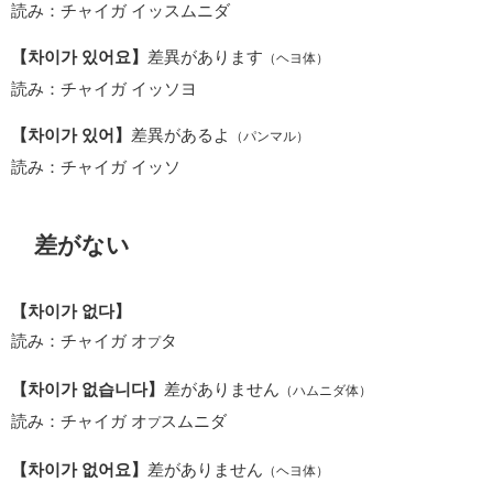
読み：チャイガ イッスムニダ
【차이가 있어요】
差異があります
（ヘヨ体）
読み：チャイガ イッソヨ
【차이가 있어】
差異があるよ
（パンマル）
読み：チャイガ イッソ
差がない
【차이가 없다】
読み：チャイガ オ
タ
プ
【차이가 없습니다】
差がありません
（ハムニダ体）
読み：チャイガ オ
スムニダ
プ
【차이가 없어요】
差がありません
（ヘヨ体）